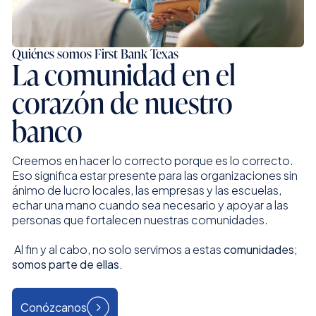
Quiénes somos First Bank Texas
La comunidad en el
corazón de nuestro
banco
Creemos en hacer lo correcto porque es lo correcto.
Eso significa estar presente para las organizaciones sin
ánimo de lucro locales, las empresas y las escuelas,
echar una mano cuando sea necesario y apoyar a las
personas que fortalecen nuestras comunidades.
Al fin y al cabo, no solo servimos a estas
comunidades;
somos parte de ellas.
Conózcanos