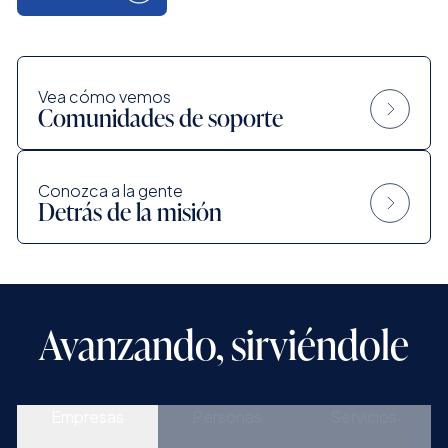
Vea cómo vemos
Comunidades de soporte
Conozca a la gente
Detrás de la misión
Avanzando, sirviéndole
Empresas
Personas
Servicios