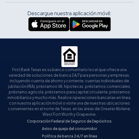
Descargue nuestra aplicación móvil:
First Bank Texas es su banco comunitario local que ofrece una
variedad de soluciones de banca 24/7 para personas y empresas,
incluyendo cuenta de ahorro y corriente, cuentas individuales de
jubilación (IRA), préstamos VA, hipotecas, préstamos comerciales,
préstamo agrícola, préstamos para capital circulante, préstamos
inmobiliarios y mucho más. Realice operaciones bancarias en línea,
con nuestra aplicación móvil o visite una de nuestras ubicaciones
convenientes en el norte de Texas, en las áreas de Greater Abilene,
West Fort Worth y Grapevine.
Corporación Federal de Seguros de Depósitos
Aviso de queja del consumidor
Política de banca 24/7 en línea