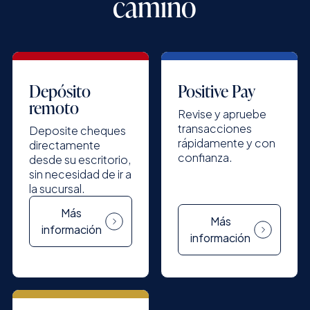
camino
Depósito
Positive Pay
remoto
Revise y apruebe
transacciones
Deposite cheques
rápidamente y con
directamente
confianza.
desde su escritorio,
sin necesidad de ir a
la sucursal.
Más
Más
información
información