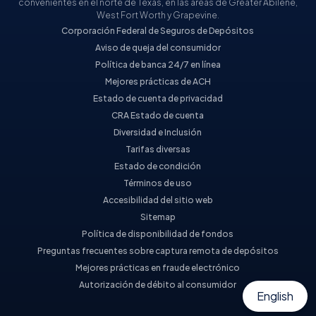
convenientes en el norte de Texas, en las áreas de Greater Abilene,
West Fort Worth y Grapevine.
Corporación Federal de Seguros de Depósitos
Aviso de queja del consumidor
Política de banca 24/7 en línea
Mejores prácticas de ACH
Estado de cuenta de privacidad
CRA Estado de cuenta
Diversidad e Inclusión
Tarifas diversas
Estado de condición
Términos de uso
Accesibilidad del sitio web
Sitemap
Política de disponibilidad de fondos
Preguntas frecuentes sobre captura remota de depósitos
Mejores prácticas en fraude electrónico
Autorización de débito al consumidor
English