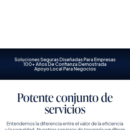
servicio de confianza.
Habla con un experto
Soluciones Seguras Diseñadas Para Empresas
100+ Años De Confianza Demostrada
Apoyo Local Para Negocios
Potente conjunto de
servicios
Entendemos la diferencia entre el valor de la eficiencia
y la seguridad. Nuestros servicios de tesorería equilibran