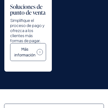
Soluciones de
punto de venta
Simplifique el
proceso de pago y
ofrezca a los
clientes más
formas de pagar.
Más
información