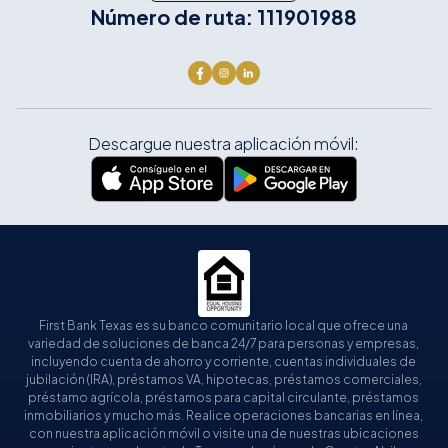
Número de ruta: 111901988
Descargue nuestra aplicación móvil:
First Bank Texas es su banco comunitario local que ofrece una
variedad de soluciones de banca 24/7 para personas y empresas,
incluyendo cuenta de ahorro y corriente, cuentas individuales de
jubilación (IRA), préstamos VA, hipotecas, préstamos comerciales,
préstamo agrícola, préstamos para capital circulante, préstamos
inmobiliarios y mucho más. Realice operaciones bancarias en línea,
con nuestra aplicación móvil o visite una de nuestras ubicaciones