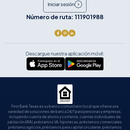
Iniciar sesión
Número de ruta: 111901988
Descargue nuestra aplicación móvil:
First Bank Texas es su banco comunitario local que ofrece una
variedad de soluciones de banca 24/7 para personas y empresas,
incluyendo cuenta de ahorro y corriente, cuentas individuales de
jubilación (IRA), préstamos VA, hipotecas, préstamos comerciales,
préstamo agrícola, préstamos para capital circulante, préstamos