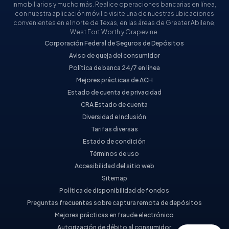
inmobiliarios y mucho más. Realice operaciones bancarias en línea,
con nuestra aplicación móvil o visite una de nuestras ubicaciones
convenientes en el norte de Texas, en las áreas de Greater Abilene,
West Fort Worth y Grapevine.
Corporación Federal de Seguros de Depósitos
Aviso de queja del consumidor
Política de banca 24/7 en línea
Mejores prácticas de ACH
Estado de cuenta de privacidad
CRA Estado de cuenta
Diversidad e Inclusión
Tarifas diversas
Estado de condición
Términos de uso
Accesibilidad del sitio web
Sitemap
Política de disponibilidad de fondos
Preguntas frecuentes sobre captura remota de depósitos
Mejores prácticas en fraude electrónico
Autorización de débito al consumidor