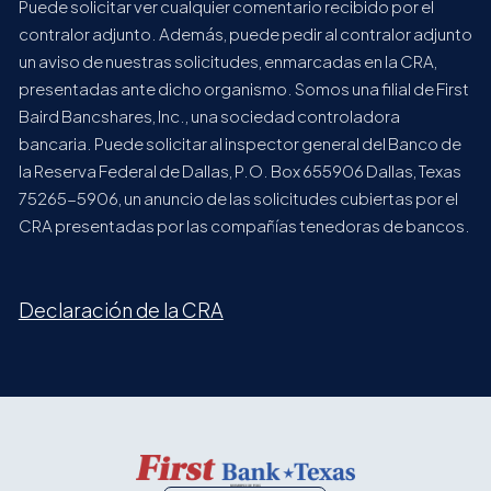
Puede solicitar ver cualquier comentario recibido por el
contralor adjunto. Además, puede pedir al contralor adjunto
un aviso de nuestras solicitudes, enmarcadas en la CRA,
presentadas ante dicho organismo. Somos una filial de First
Baird Bancshares, Inc., una sociedad controladora
bancaria. Puede solicitar al inspector general del Banco de
la Reserva Federal de Dallas, P.O. Box 655906 Dallas, Texas
75265-5906, un anuncio de las solicitudes cubiertas por el
CRA presentadas por las compañías tenedoras de bancos.
Declaración de la CRA