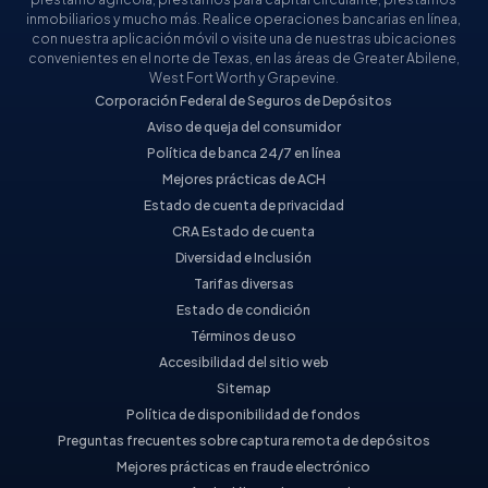
inmobiliarios y mucho más. Realice operaciones bancarias en línea,
con nuestra aplicación móvil o visite una de nuestras ubicaciones
convenientes en el norte de Texas, en las áreas de Greater Abilene,
West Fort Worth y Grapevine.
Corporación Federal de Seguros de Depósitos
Aviso de queja del consumidor
Política de banca 24/7 en línea
Mejores prácticas de ACH
Estado de cuenta de privacidad
CRA Estado de cuenta
Diversidad e Inclusión
Tarifas diversas
Estado de condición
Términos de uso
Accesibilidad del sitio web
Sitemap
Política de disponibilidad de fondos
Preguntas frecuentes sobre captura remota de depósitos
Mejores prácticas en fraude electrónico