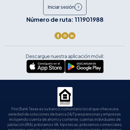
Iniciar sesión
Número de ruta: 111901988
Descargue nuestra aplicación móvil:
First Bank Texas es su banco comunitario local que ofrece una
variedad de soluciones de banca 24/7 para personas y empresas,
incluyendo cuenta de ahorro y corriente, cuentas individuales de
jubilación (IRA), préstamos VA, hipotecas, préstamos comerciales,
préstamo agrícola, préstamos para capital circulante, préstamos