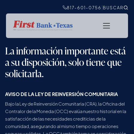
|
817-601-0756
BUSCAR
La información importante está
a su disposición, solo tiene que
solicitarla.
AVISO DE LA LEY DE REINVERSIÓN COMUNITARIA
Bajo la Ley de Reinversión Comunitaria (CRA), la Oficina del
Contralor de la Moneda (OCC) evalúa nuestro historial en la
satisfacción de las necesidades crediticias de la
comunidad, asegurando al mismo tiempo operaciones
seguras y sólidas. La OCC también toma en consideración