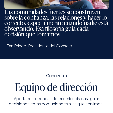
Las comunidades fuertes se construyen
sobre la confianza, las relaciones y hacer lo
correcto, especialmente cuando nadie está
observando. Esa filosofía guía cada
decisión que tomamos.
-Zan Prince, Presidente del Consejo
Conozca a
Equipo de dirección
Aportando décadas de experiencia para guiar
decisiones en las comunidades a las que servimos.