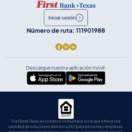
Iniciar sesión
Número de ruta: 111901988
Descargue nuestra aplicación móvil:
First Bank Texas es su banco comunitario local que ofrece una
variedad de soluciones de banca 24/7 para personas y empresas,
incluyendo cuenta de ahorro y corriente, cuentas individuales de