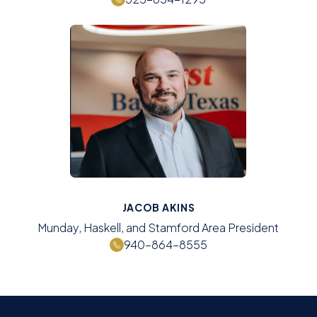
JACOB AKINS
Munday, Haskell, and Stamford Area President
940-864-8555