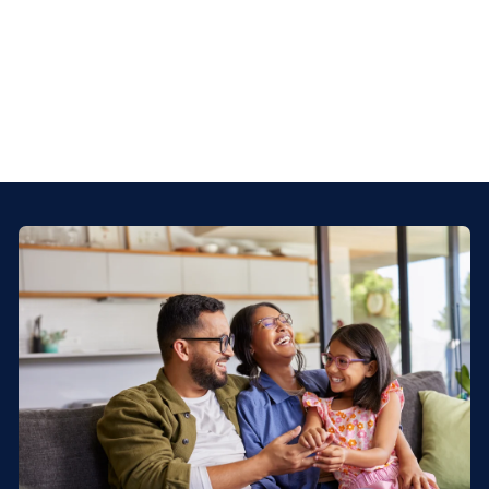
importa: su experiencia.
Conéctese con nosotros