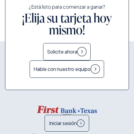
¿Está listo para comenzar a ganar?
¡Elija su tarjeta hoy
mismo!
Solicite ahora
Hable con nuestro equipo
Iniciar sesión