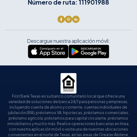
Número de ruta: 111901988
Descargue nuestra aplicación móvil:
First Bank Texas es su banco comunitario local que ofrece una
variedad de soluciones de banca 24/7 para personas y empresas,
incluyendo cuenta de ahorro y corriente, cuentas individuales de
jubilación (IRA), préstamos VA, hipotecas, préstamos comerciales,
préstamo agrícola, préstamos para capital circulante, préstamos
inmobiliarios y mucho más. Realice operaciones bancarias en línea,
con nuestra aplicación móvil o visite una de nuestras ubicaciones
convenientes en el norte de Texas, en las áreas de Greater Abilene,