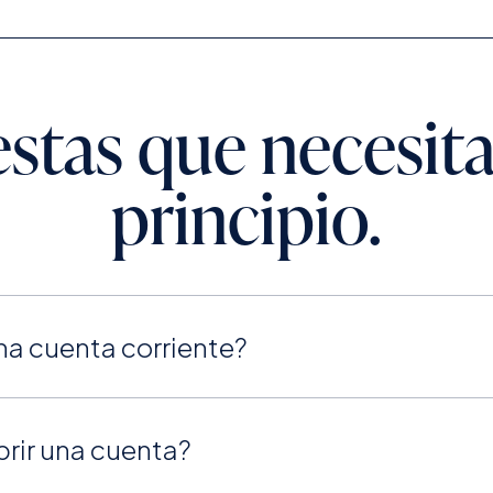
stas que necesita
principio.
una cuenta corriente?
rir una cuenta?