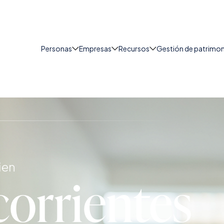
Personas
Empresas
Recursos
Gestión de patrimo
ien
corrientes