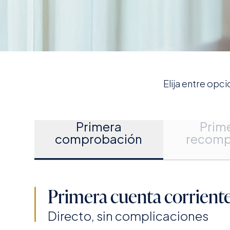
Elija entre opc
Primera
Prim
comprobación
recom
Primera cuenta corrient
Directo, sin complicaciones