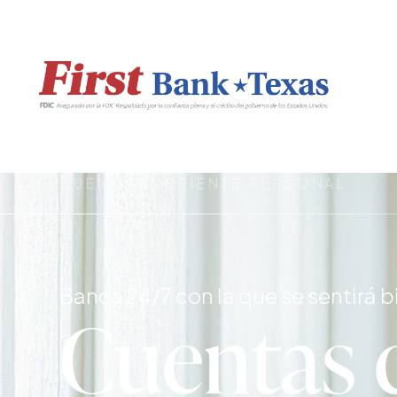
CUENTA CORRIENTE PERSONAL
Banca 24/7 con la que se sentirá b
Cuentas 