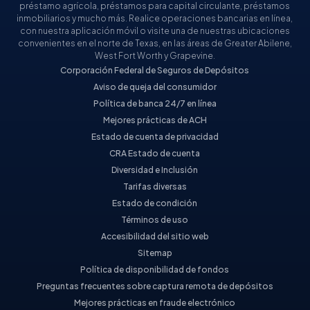
préstamo agrícola, préstamos para capital circulante, préstamos
inmobiliarios y mucho más. Realice operaciones bancarias en línea,
con nuestra aplicación móvil o visite una de nuestras ubicaciones
convenientes en el norte de Texas, en las áreas de Greater Abilene,
West Fort Worth y Grapevine.
Corporación Federal de Seguros de Depósitos
Aviso de queja del consumidor
Política de banca 24/7 en línea
Mejores prácticas de ACH
Estado de cuenta de privacidad
CRA Estado de cuenta
Diversidad e Inclusión
Tarifas diversas
Estado de condición
Términos de uso
Accesibilidad del sitio web
Sitemap
Política de disponibilidad de fondos
Preguntas frecuentes sobre captura remota de depósitos
Mejores prácticas en fraude electrónico