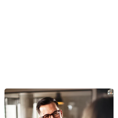
cliente para comprender y satisfacer sus objetivos y
necesidades financieras únicas.*
Más información
*Deben cumplirse ciertos criterios para poder acceder a la
banca privada. Contacta con una sucursal local para más
información.