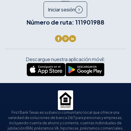
Iniciar sesión
Número de ruta: 111901988
Descargue nuestra aplicación móvil:
First Bank Texas es su banco comunitario local que ofrece una
variedad de soluciones de banca 24/7 para personas y empresas,
incluyendo cuenta de ahorro y corriente, cuentas individuales de
jubilación (IRA), préstamos VA, hipotecas, préstamos comerciales,