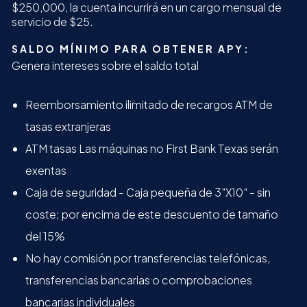
$250,000, la cuenta incurrirá en un cargo mensual de
servicio de $25.
SALDO MÍNIMO PARA OBTENER APY:
Genera intereses sobre el saldo total
Reemborsamiento ilimitado de recargos ATM de
tasas extranjeras
ATM tasas Las máquinas no First Bank Texas serán
exentas
Caja de seguridad - Caja pequeña de 3"X10" - sin
coste; por encima de este descuento de tamaño
del 15%
No hay comisión por transferencias telefónicas,
transferencias bancarias o comprobaciones
bancarias individuales