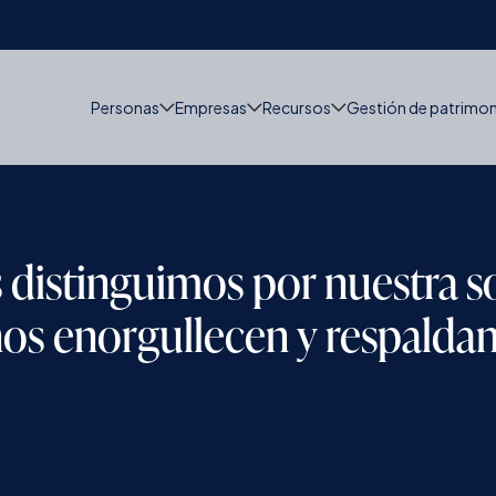
Personas
Empresas
Recursos
Gestión de patrimo
 distinguimos por nuestra so
nos enorgullecen y respaldan