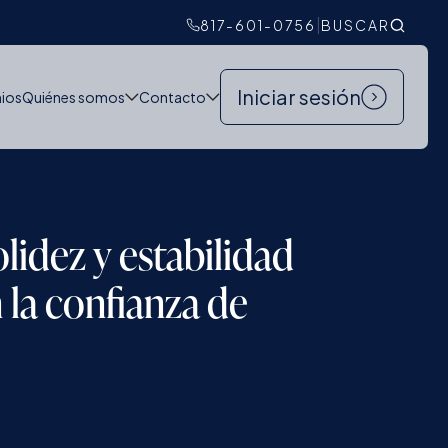
|
817-601-0756
BUSCAR
Iniciar sesión
nios
Quiénes somos
Contacto
lidez y estabilidad
 la confianza de