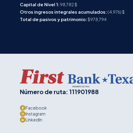
Capital de Nivel 1:
98,782 $
Otros ingresos integrales acumulados:
(4,976) $
Total de pasivos y patrimonio:
$978,794
Número de ruta: 111901988
Facebook
Instagram
LinkedIn