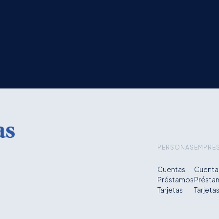
PERSONAS
EMPRE
Cuentas
Cuenta
Préstamos
Présta
Tarjetas
Tarjeta